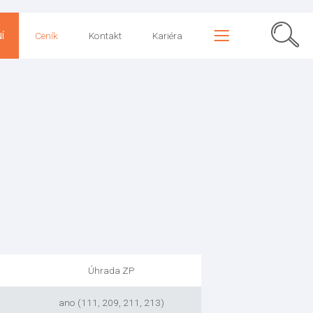
Í
Ceník
Kontakt
Kariéra
Úhrada ZP
ano (111, 209, 211, 213)