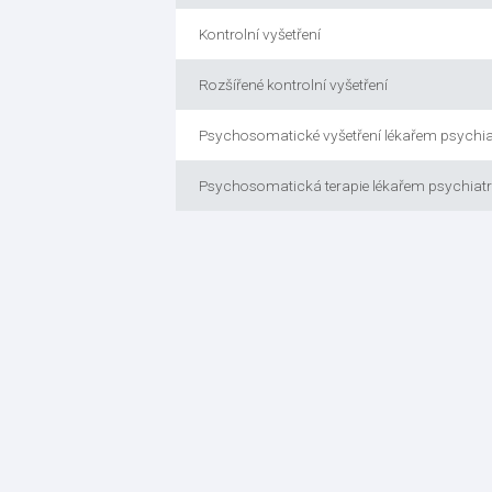
Kontrolní vyšetření
Rozšířené kontrolní vyšetření
Psychosomatické vyšetření lékařem psychi
Psychosomatická terapie lékařem psychiat