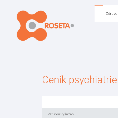
Zdravot
Ceník psychiatrie
Vstupní vyšetření