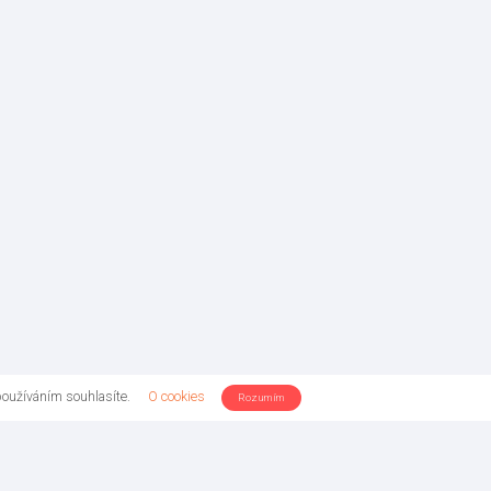
používáním souhlasíte.
O cookies
Rozumím