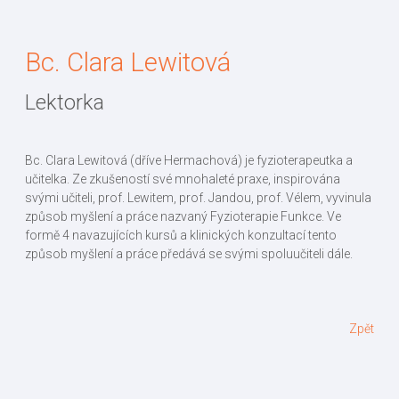
Bc. Clara Lewitová
Lektorka
Bc. Clara Lewitová (dříve Hermachová) je fyzioterapeutka a
učitelka. Ze zkušeností své mnohaleté praxe, inspirována
svými učiteli, prof. Lewitem, prof. Jandou, prof. Vélem, vyvinula
způsob myšlení a práce nazvaný Fyzioterapie Funkce. Ve
formě 4 navazujících kursů a klinických konzultací tento
způsob myšlení a práce předává se svými spoluučiteli dále.
Zpět