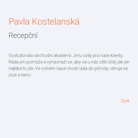
Pavla Kostelanská
Recepční
Vystudovala obchodní akademii. Je tu vždy pro naše klienty.
Ráda jim pomůže a vynasnaží se, aby se u nás cítili vždy jak jen
nejlépe to jde. Ve volném čase chodí ráda do přírody, věnuje se
józe a tanci.
Zpět