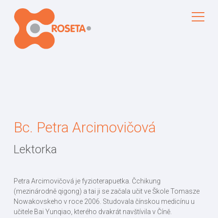
Bc. Petra Arcimovičová
Lektorka
Petra Arcimovičová je fyzioterapuetka. Čchikung
(mezinárodně qigong) a tai ji se začala učit ve Škole Tomasze
Nowakovskeho v roce 2006. Studovala čínskou medicínu u
učitele Bai Yunqiao, kterého dvakrát navštívila v Číně.