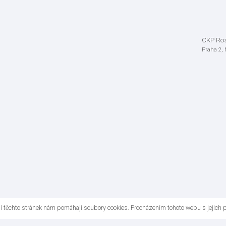
CKP Ro
Praha 2,
ní těchto stránek nám pomáhají soubory cookies. Procházením tohoto webu s jejich 