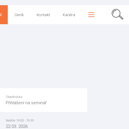
Í
Ceník
Kontakt
Kariéra
Objednávka
Přihlášení na seminář
Neděle 16:00 - 19:30
22.03. 2026