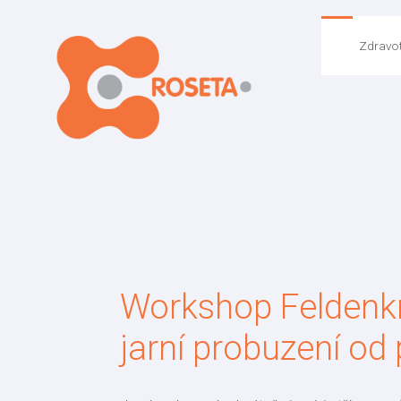
Zdravot
Workshop Feldenk
jarní probuzení od 