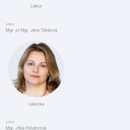
Lektor
Lektor
Mgr. et Mgr. Jana Týkalová
Lektorka
Lektor
Mgr. Jitka Holubcová