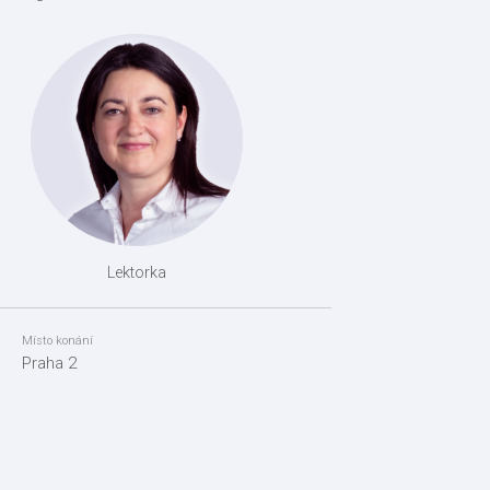
Lektorka
Místo konání
Praha 2