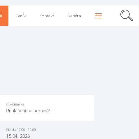
Í
Ceník
Kontakt
Kariéra
Objednávka
Přihlášení na seminář
Středa 17:00 - 20:00
15.04. 2026