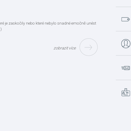
které je zaskočily nebo které nebylo snadné emočně unést
)
zobrazit více