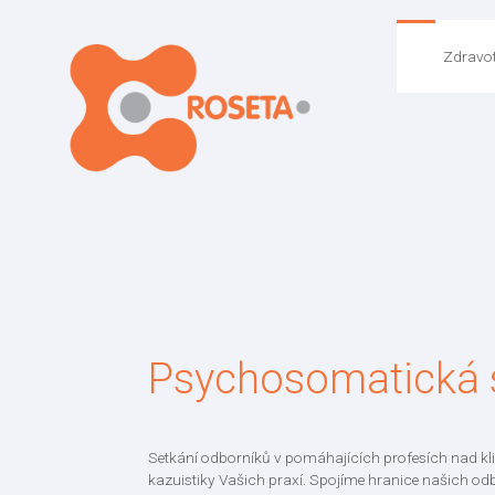
Zdravot
Psychosomatická 
Setkání odborníků v pomáhajících profesích nad kl
kazuistiky Vašich praxí. Spojíme hranice našich odb