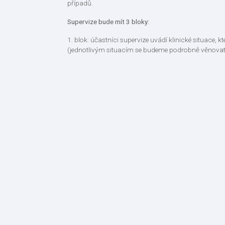
případů.
Supervize bude mít 3 bloky:
1. blok: účastníci supervize uvádí klinické situace, 
(jednotlivým situacím se budeme podrobně věnovat