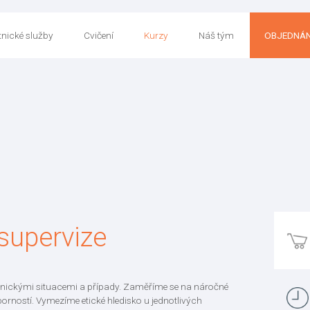
nické služby
Cvičení
Kurzy
Náš tým
OBJEDNÁN
supervize
inickými situacemi a případy. Zaměříme se na náročné
orností. Vymezíme etické hledisko u jednotlivých